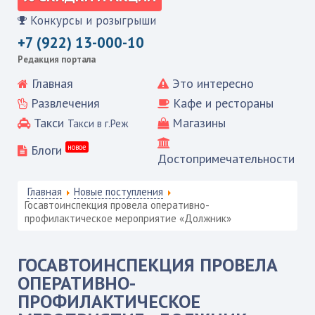
Конкурсы и розыгрыши
+7 (922) 13-000-10
Редакция портала
Главная
Это интересно
Развлечения
Кафе и рестораны
Такси
Магазины
Такси в г.Реж
Блоги
новое
Достопримечательности
Главная
Новые поступления
Госавтоинспекция провела оперативно-
профилактическое мероприятие «Должник»
ГОСАВТОИНСПЕКЦИЯ ПРОВЕЛА
ОПЕРАТИВНО-
ПРОФИЛАКТИЧЕСКОЕ