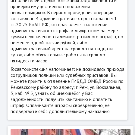
исполнителей с целью взыскания задолженности и
проверки имущественного положения
неплательщиков. В период проведения операции
составлено 4 административных протокола по ч.1
ст.20.25 КоАП РФ, которая влечет наложение
административного штрафа в двукратном размере
суммы неуплаченного административного штрафа, но
не менее одной тысячи рублей, либо
административный арест на срок до пятнадцати
суток, либо обязательные работы на срок до
пятидесяти часов.
Госавтоинспекция напоминает: не дожидаясь прихода
сотрудников полиции или судебных приставов, Вы
можете прийти в отделение ГИБДД ОМВД России по
Режевскому району по адресу: г. Реж, ул. Вокзальная,
5, каб. № 5, узнать об имеющейся у Вас
задолженности, получить квитанцию и оплатить
штраф. Оплачивайте штрафы своевременно, не
подвергайте себя дополнительному наказанию.