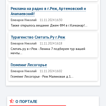
Реклама на радио в г.Реж, Артемовский и
Алапаевский!
Елизаров Николай
11.11.2024 16:30
Также открылось вещание Джем ФМ в г.Качканар!...
Турагенство Слетать.Ру г.Реж
Елизаров Николай
11.11.2024 16:18
Слетать ру в г.Реж - Ленина 7 подберем тур вашей
мечты...
Глэмпинг Лесогорье
Елизаров Николай
11.11.2024 16:02
Глэмпинг Лесогорье - Реж Малиновая д.1...
О ПОРТАЛЕ