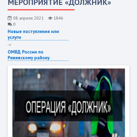
МЕРОПРИЯТИЕ «ДОЛЖНИК»
08 апреля 2021
1846
0
Новые поступления или
услуги
->
ОМВД России по
Режевскому району