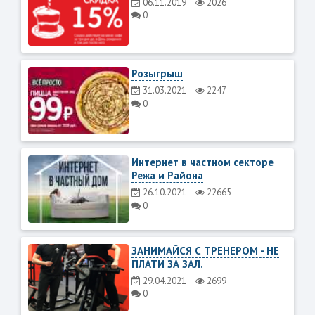
06.11.2019
2026
0
Розыгрыш
31.03.2021
2247
0
Интернет в частном секторе
Режа и Района
26.10.2021
22665
0
ЗАНИМАЙСЯ С ТРЕНЕРОМ - НЕ
ПЛАТИ ЗА ЗАЛ.
29.04.2021
2699
0