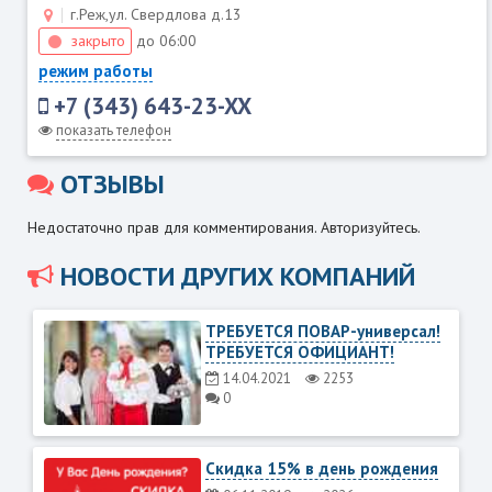
г.Реж,ул. Свердлова д.13
закрыто
до 06:00
режим работы
+7 (343) 643-23-XX
показать телефон
ОТЗЫВЫ
Недостаточно прав для комментирования. Авторизуйтесь.
НОВОСТИ ДРУГИХ КОМПАНИЙ
ТРЕБУЕТСЯ ПОВАР-универсал!
ТРЕБУЕТСЯ ОФИЦИАНТ!
14.04.2021
2253
0
Скидка 15% в день рождения