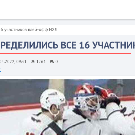
16 участников плей-офф НХЛ
РЕДЕЛИЛИСЬ ВСЕ 16 УЧАСТН
04.2022, 09:31
1261
0
т