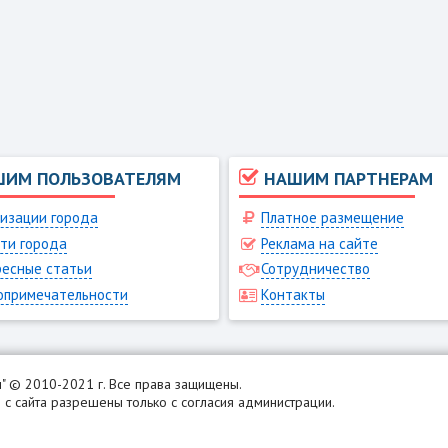
ШИМ ПОЛЬЗОВАТЕЛЯМ
НАШИМ ПАРТНЕРАМ
изации города
Платное размещение
ти города
Реклама на сайте
есные статьи
Сотрудничество
опримечательности
Контакты
н
" © 2010-2021 г. Все права защищены.
с сайта разрешены только с согласия администрации.