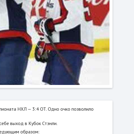
мпионата НХЛ — 3:4 ОТ. Одно очко позволило
себе выход в Кубок Стэнли.
ледующим образом: