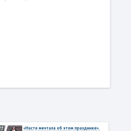
«Настя мечтала об этом празднике».