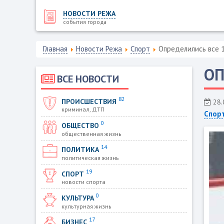
НОВОСТИ РЕЖА
события города
Главная
Новости Режа
Спорт
Определились все 
ОП
ВСЕ НОВОСТИ
82
ПРОИСШЕСТВИЯ
28.
криминал, ДТП
Спор
0
ОБЩЕСТВО
общественная жизнь
14
ПОЛИТИКА
политическая жизнь
19
СПОРТ
новости спорта
0
КУЛЬТУРА
культурная жизнь
17
БИЗНЕС