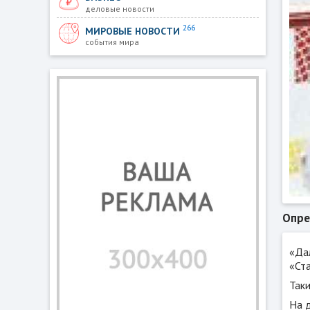
деловые новости
266
МИРОВЫЕ НОВОСТИ
события мира
Опре
«Да
«Ст
Так
На 