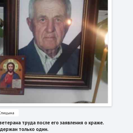
Спицына
ветерана труда после его заявления о краже.
адержан только один.