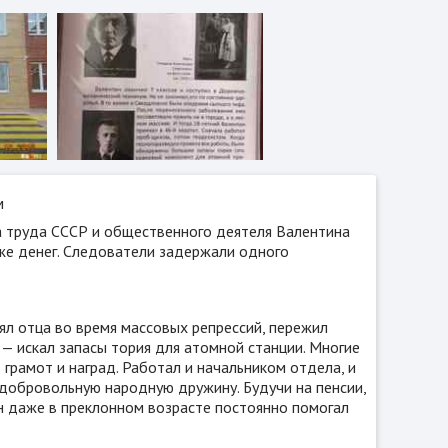
м
а труда СССР и общественного деятеля Валентина
аже денег. Следователи задержали одного
ял отца во время массовых репрессий, пережил
 — искал запасы тория для атомной станции. Многие
рамот и наград. Работал и начальником отдела, и
 добровольную народную дружину. Будучи на пенсии,
он даже в преклонном возрасте постоянно помогал