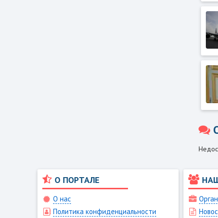
Недос
О ПОРТАЛЕ
НА
О нас
Орган
Политика конфиденциальности
Новос