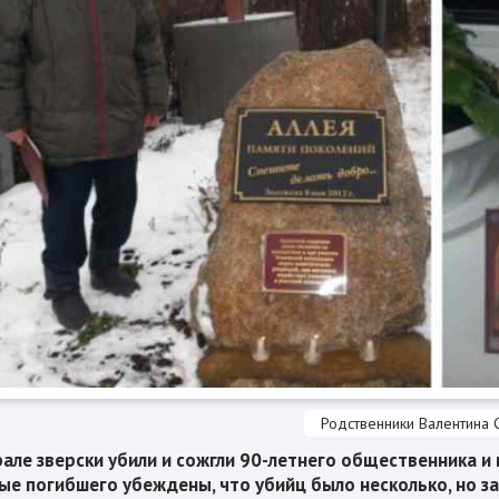
Родственники Валентина 
рале зверски убили и сожгли 90-летнего общественника и 
ые погибшего убеждены, что убийц было несколько, но з