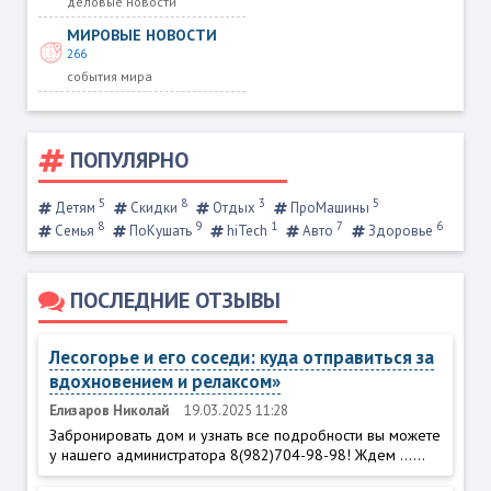
деловые новости
МИРОВЫЕ НОВОСТИ
266
события мира
ПОПУЛЯРНО
5
8
3
5
Детям
Скидки
Отдых
ПроМашины
8
9
1
7
6
Семья
ПоКушать
hiTech
Авто
Здоровье
ПОСЛЕДНИЕ ОТЗЫВЫ
Лесогорье и его соседи: куда отправиться за
вдохновением и релаксом»
Елизаров Николай
19.03.2025 11:28
Забронировать дом и узнать все подробности вы можете
у нашего администратора 8(982)704-98-98! Ждем ......