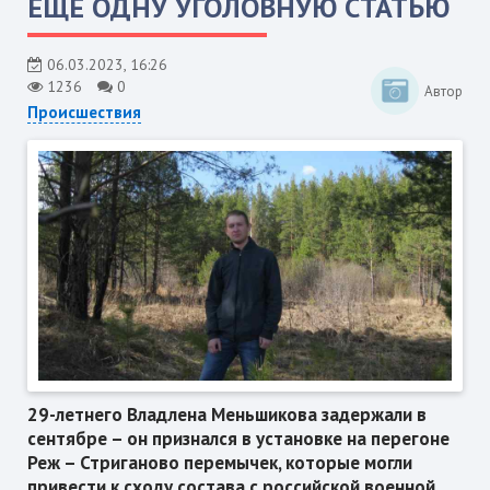
ЕЩЁ ОДНУ УГОЛОВНУЮ СТАТЬЮ
06.03.2023, 16:26
1236
0
Автор
Происшествия
29-летнего Владлена Меньшикова задержали в
сентябре – он признался в установке на перегоне
Реж – Стриганово перемычек, которые могли
привести к сходу состава с российской военной