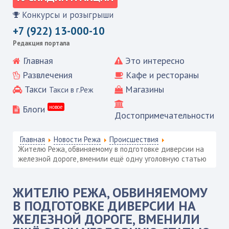
Конкурсы и розыгрыши
+7 (922) 13-000-10
Редакция портала
Главная
Это интересно
Развлечения
Кафе и рестораны
Такси
Магазины
Такси в г.Реж
Блоги
новое
Достопримечательности
Главная
Новости Режа
Происшествия
Жителю Режа, обвиняемому в подготовке диверсии на
железной дороге, вменили ещё одну уголовную статью
ЖИТЕЛЮ РЕЖА, ОБВИНЯЕМОМУ
В ПОДГОТОВКЕ ДИВЕРСИИ НА
ЖЕЛЕЗНОЙ ДОРОГЕ, ВМЕНИЛИ