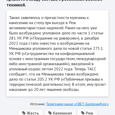
техникой.
Также заявлялось о причастности мужчины к
нанесению на стелу при въезде в Реж
антимилитаристских надписей. Ранее на него уже
было возбуждено уголовное дело по части 1 статьи
281 УК РФ («Покушение на диверсию»), в декабре
2022 года стало известно о возбуждении на
Меньшикова уголовного дела по новой статье 275.1
УК РФ («Сотрудничество на конфиденциальной
основе с иностранным государством, международной
либо иностранной организацией»), введённой в
уголовный кодекс летом 2022 года. Теперь ТАСС
сообщает, что на Меньшикова также возбуждено
дело по статье 205.2 УК РФ («Публичные призывы к
террористической деятельности»). В итоге, ему грозит
наказание до 20 лет лишения свободы.
Источник:
Телеграмм канал «СВЕТ-Екатеринбург»
Жесть
Криминал
Реж