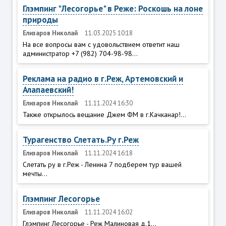
Глэмпинг "Лесогорье" в Реже: Роскошь на лоне
природы
Елизаров Николай
11.03.2025 10:18
На все вопросы вам с удовольствием ответит наш
администратор +7 (982) 704-98-98...
Реклама на радио в г.Реж, Артемовский и
Алапаевский!
Елизаров Николай
11.11.2024 16:30
Также открылось вещание Джем ФМ в г.Качканар!...
Турагенство Слетать.Ру г.Реж
Елизаров Николай
11.11.2024 16:18
Слетать ру в г.Реж - Ленина 7 подберем тур вашей
мечты...
Глэмпинг Лесогорье
Елизаров Николай
11.11.2024 16:02
Глэмпинг Лесогорье - Реж Малиновая д.1...