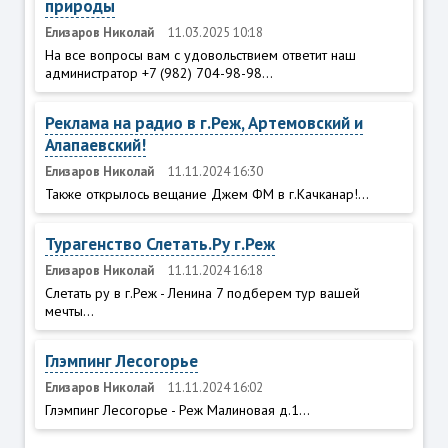
природы
Елизаров Николай
11.03.2025 10:18
На все вопросы вам с удовольствием ответит наш
администратор +7 (982) 704-98-98...
Реклама на радио в г.Реж, Артемовский и
Алапаевский!
Елизаров Николай
11.11.2024 16:30
Также открылось вещание Джем ФМ в г.Качканар!...
Турагенство Слетать.Ру г.Реж
Елизаров Николай
11.11.2024 16:18
Слетать ру в г.Реж - Ленина 7 подберем тур вашей
мечты...
Глэмпинг Лесогорье
Елизаров Николай
11.11.2024 16:02
Глэмпинг Лесогорье - Реж Малиновая д.1...