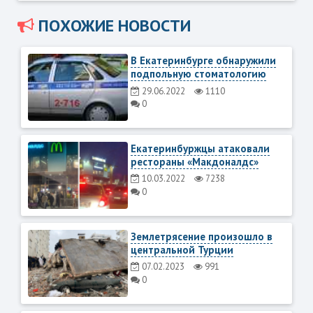
ПОХОЖИЕ НОВОСТИ
В Екатеринбурге обнаружили
подпольную стоматологию
29.06.2022
1110
0
Екатеринбуржцы атаковали
рестораны «Макдоналдс»
10.03.2022
7238
0
Землетрясение произошло в
центральной Турции
07.02.2023
991
0