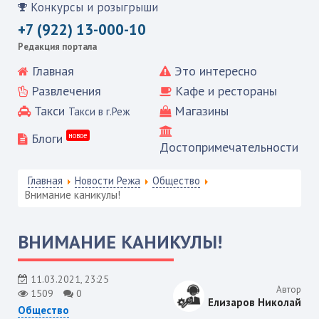
Конкурсы и розыгрыши
+7 (922) 13-000-10
Редакция портала
Главная
Это интересно
Развлечения
Кафе и рестораны
Такси
Магазины
Такси в г.Реж
Блоги
новое
Достопримечательности
Главная
Новости Режа
Общество
Внимание каникулы!
ВНИМАНИЕ КАНИКУЛЫ!
11.03.2021, 23:25
Автор
1509
0
Елизаров Николай
Общество