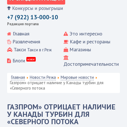
Конкурсы и розыгрыши
+7 (922) 13-000-10
Редакция портала
Главная
Это интересно
Развлечения
Кафе и рестораны
Такси
Магазины
Такси в г.Реж
Блоги
новое
Достопримечательности
Главная
Новости Режа
Мировые новости
Газпром» отрицает наличие у Канады турбин для
«Северного потока
ГАЗПРОМ» ОТРИЦАЕТ НАЛИЧИЕ
У КАНАДЫ ТУРБИН ДЛЯ
«СЕВЕРНОГО ПОТОКА