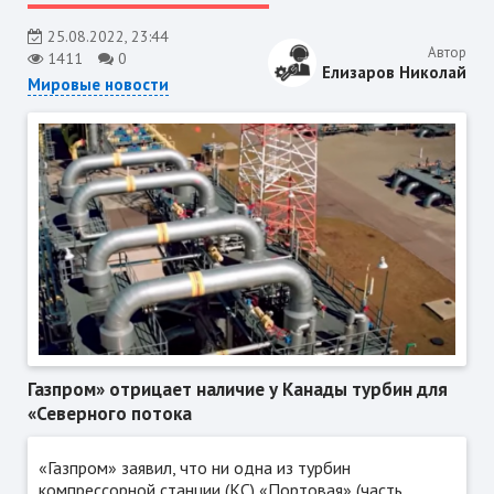
25.08.2022, 23:44
Автор
1411
0
Елизаров Николай
Мировые новости
Газпром» отрицает наличие у Канады турбин для
«Северного потока
«Газпром» заявил, что ни одна из турбин
компрессорной станции (КС) «Портовая» (часть