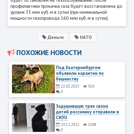
будет остановлен на техобслуживание, после
профилактики прокачка газа будет восстановлена до
уровня 33 млн куб. м в сутки (при номинальной
мощности газопровода 160 млн куб. м в сутки).
Деньги
НАТО
ПОХОЖИЕ НОВОСТИ
Под Екатеринбургом
объявили карантин по
бешенству
22.03.2023
920
0
Задушившую трех своих
детей россиянку отправили в
СИЗО
29.12.2022
1048
0