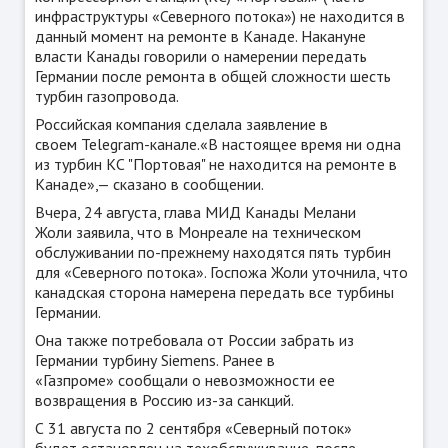
инфраструктуры «Северного потока») не находится в
данный момент на ремонте в Канаде. Накануне
власти Канады говорили о намерении передать
Германии после ремонта в общей сложности шесть
турбин газопровода.
Российская компания сделала заявление в
своем Telegram-канале.«В настоящее время ни одна
из турбин КС "Портовая" не находится на ремонте в
Канаде»,— сказано в сообщении.
Вчера, 24 августа, глава МИД Канады Мелани
Жоли заявила, что в Монреале на техническом
обслуживании по-прежнему находятся пять турбин
для «Северного потока». Госпожа Жоли уточнила, что
канадская сторона намерена передать все турбины
Германии.
Она также потребовала от России забрать из
Германии турбину Siemens. Ранее в
«Газпроме» сообщали о невозможности ее
возвращения в Россию из-за санкций.
С 31 августа по 2 сентября «Северный поток»