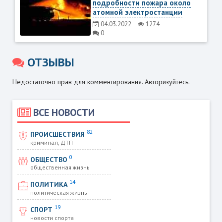
подробности пожара около
атомной электростанции
04.03.2022
1274
0
ОТЗЫВЫ
Недостаточно прав для комментирования. Авторизуйтесь.
ВСЕ НОВОСТИ
82
ПРОИСШЕСТВИЯ
криминал, ДТП
0
ОБЩЕСТВО
общественная жизнь
14
ПОЛИТИКА
политическая жизнь
19
СПОРТ
новости спорта