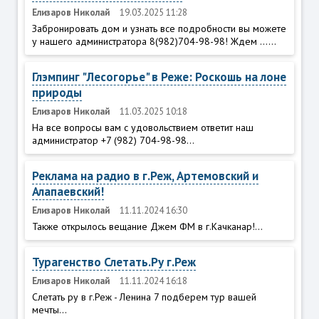
Елизаров Николай
19.03.2025 11:28
Забронировать дом и узнать все подробности вы можете
у нашего администратора 8(982)704-98-98! Ждем ......
Глэмпинг "Лесогорье" в Реже: Роскошь на лоне
природы
Елизаров Николай
11.03.2025 10:18
На все вопросы вам с удовольствием ответит наш
администратор +7 (982) 704-98-98...
Реклама на радио в г.Реж, Артемовский и
Алапаевский!
Елизаров Николай
11.11.2024 16:30
Также открылось вещание Джем ФМ в г.Качканар!...
Турагенство Слетать.Ру г.Реж
Елизаров Николай
11.11.2024 16:18
Слетать ру в г.Реж - Ленина 7 подберем тур вашей
мечты...