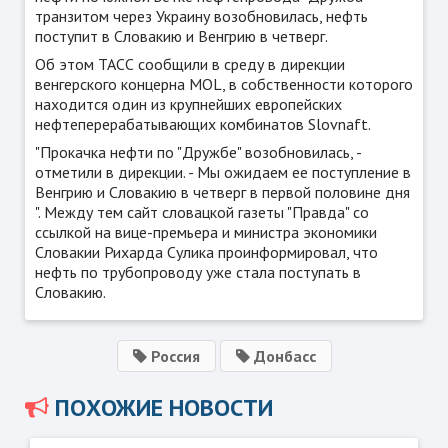
транзитом через Украину возобновилась, нефть
поступит в Словакию и Венгрию в четверг.
Об этом ТАСС сообщили в среду в дирекции
венгерского концерна MOL, в собственности которого
находится один из крупнейших европейских
нефтеперерабатывающих комбинатов Slovnaft.
"Прокачка нефти по "Дружбе" возобновилась, -
отметили в дирекции. - Мы ожидаем ее поступление в
Венгрию и Словакию в четверг в первой половине дня
". Между тем сайт словацкой газеты
"Правда"
со
ссылкой на вице-премьера и министра экономики
Словакии Рихарда Сулика проинформировал, что
нефть по трубопроводу уже стала поступать в
Словакию.
Россия
Донбасс
ПОХОЖИЕ НОВОСТИ