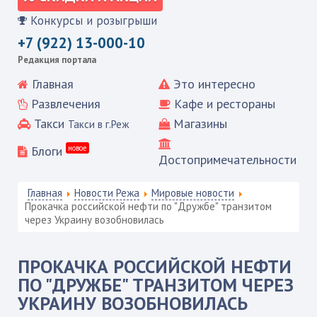
Конкурсы и розыгрыши
+7 (922) 13-000-10
Редакция портала
Главная
Это интересно
Развлечения
Кафе и рестораны
Такси
Магазины
Такси в г.Реж
Блоги
новое
Достопримечательности
Главная
Новости Режа
Мировые новости
Прокачка российской нефти по "Дружбе" транзитом
через Украину возобновилась
ПРОКАЧКА РОССИЙСКОЙ НЕФТИ
ПО "ДРУЖБЕ" ТРАНЗИТОМ ЧЕРЕЗ
УКРАИНУ ВОЗОБНОВИЛАСЬ