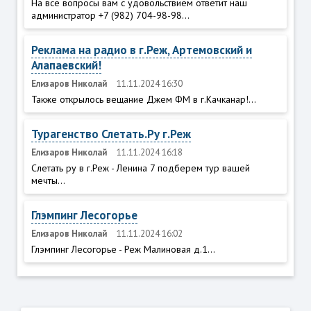
На все вопросы вам с удовольствием ответит наш
администратор +7 (982) 704-98-98...
Реклама на радио в г.Реж, Артемовский и
Алапаевский!
Елизаров Николай
11.11.2024 16:30
Также открылось вещание Джем ФМ в г.Качканар!...
Турагенство Слетать.Ру г.Реж
Елизаров Николай
11.11.2024 16:18
Слетать ру в г.Реж - Ленина 7 подберем тур вашей
мечты...
Глэмпинг Лесогорье
Елизаров Николай
11.11.2024 16:02
Глэмпинг Лесогорье - Реж Малиновая д.1...