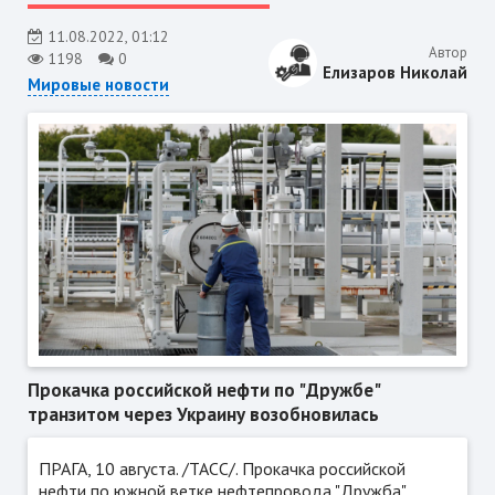
11.08.2022, 01:12
Автор
1198
0
Елизаров Николай
Мировые новости
Прокачка российской нефти по "Дружбе"
транзитом через Украину возобновилась
ПРАГА, 10 августа. /ТАСС/. Прокачка российской
нефти по южной ветке нефтепровода "Дружба"