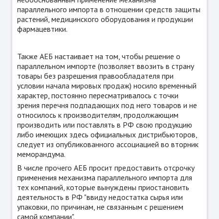
параллельного импорта в отношении средств защиты
растений, медицинского оборудования и продукции
фармацевтики.
Также АЕБ настаивает на том, чтобы решение о
параллельном импорте (позволяет ввозить в страну
товары без разрешения правообладателя при
условии начала мировых продаж) носило временный
характер, постоянно пересматривалось с точки
зрения перечня подпадающих под него товаров и не
относилось к производителям, продолжающим
производить или поставлять в РФ свою продукцию
либо имеющих здесь официальных дистрибьюторов,
следует из опубликованного ассоциацией во вторник
меморандума.
В числе прочего АЕБ просит предоставить отсрочку
применения механизма параллельного импорта для
тех компаний, которые вынуждены приостановить
деятельность в РФ "ввиду недостатка сырья или
упаковки, по причинам, не связанным с решением
самой компании".