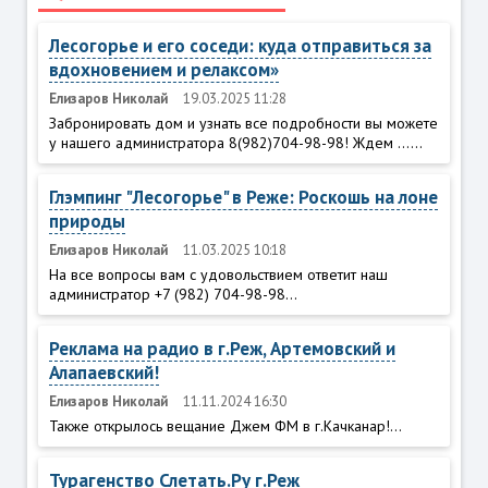
Лесогорье и его соседи: куда отправиться за
вдохновением и релаксом»
Елизаров Николай
19.03.2025 11:28
Забронировать дом и узнать все подробности вы можете
у нашего администратора 8(982)704-98-98! Ждем ......
Глэмпинг "Лесогорье" в Реже: Роскошь на лоне
природы
Елизаров Николай
11.03.2025 10:18
На все вопросы вам с удовольствием ответит наш
администратор +7 (982) 704-98-98...
Реклама на радио в г.Реж, Артемовский и
Алапаевский!
Елизаров Николай
11.11.2024 16:30
Также открылось вещание Джем ФМ в г.Качканар!...
Турагенство Слетать.Ру г.Реж