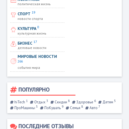
политическая жизнь
19
СПОРТ
новости спорта
0
КУЛЬТУРА
культурная жизнь
17
БИЗНЕС
деловые новости
МИРОВЫЕ НОВОСТИ
266
события мира
ПОПУЛЯРНО
1
3
8
6
5
hiTech
Отдых
Скидки
Здоровье
Детям
5
9
8
7
ПроМашины
ПоКушать
Семья
Авто
ПОСЛЕДНИЕ ОТЗЫВЫ