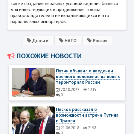
также создании неравных условий ведения бизнеса
для инвестирующих в продвижение товара
правообладателей и не вкладывающихся в это
параллельных импортеров.
Деньги
НАТО
Россия
ПОХОЖИЕ НОВОСТИ
Путин объявил о введении
военного положения на новых
территориях России
20.10.2022
1239
0
Песков рассказал о
возможности встречи Путина
и Трампа
21.06.2018
2198
0