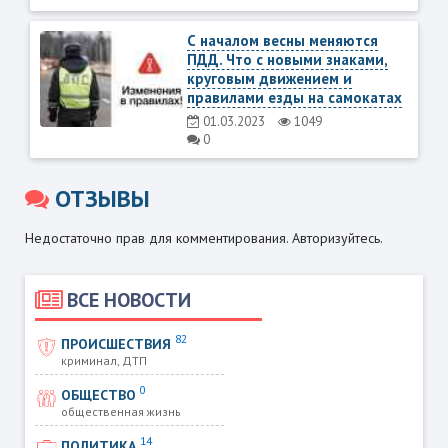
С началом весны меняются
ПДД. Что с новыми знаками,
круговым движением и
правилами езды на самокатах
01.03.2023
1049
0
ОТЗЫВЫ
Недостаточно прав для комментирования. Авторизуйтесь.
ВСЕ НОВОСТИ
82
ПРОИСШЕСТВИЯ
криминал, ДТП
0
ОБЩЕСТВО
общественная жизнь
14
ПОЛИТИКА