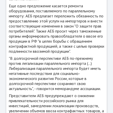
Еще одно предложение касается ремонта
оборудования, поставляемого по параллельному
импорту: АЕБ предлагает переложить обязанность по
предоставлению этой услуги на импортеров и внести
соответствующие изменения в закон "О защите прав
потребителей". Также АЕБ просит через таможенные
органы информировать правообладателя о ввозе его
продукции в РФ "в целях борьбы с обращением
контрафактной продукцией, а также с целью проверки
подлинности ввозимой продукции".
"В долгосрочной перспективе АЕБ по-прежнему
против легализации параллельного импорта (...)
Либерализация параллельного импорта будет иметь
негативные последствия для социально-
экономического развития России, которые в
долгосрочной перспективе сохраняют свою
актуальность", - говорится меморандуме ассоциации.
Представители АЕБ предупреждают о снижении
привлекательности российского рынка для
инвестиций, замедлении локализации производств,
увеличении объемов ввоза контрафактных товаров, а