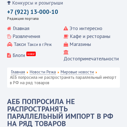
Конкурсы и розыгрыши
+7 (922) 13-000-10
Редакция портала
Главная
Это интересно
Развлечения
Кафе и рестораны
Такси
Магазины
Такси в г.Реж
Блоги
новое
Достопримечательности
Главная
Новости Режа
Мировые новости
АЕБ попросила не распространять параллельный импорт
в РФ на ряд товаров
АЕБ ПОПРОСИЛА НЕ
РАСПРОСТРАНЯТЬ
ПАРАЛЛЕЛЬНЫЙ ИМПОРТ В РФ
НА РЯД ТОВАРОВ