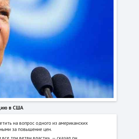
цию в США
тить на вопрос одного из американских
нными за повышение цен.
все три ветви власти», — сказал он.