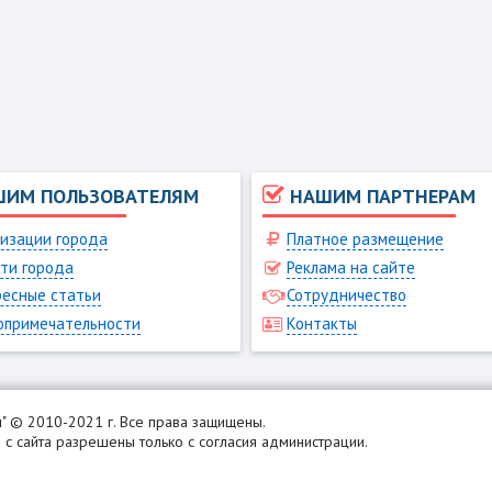
ШИМ ПОЛЬЗОВАТЕЛЯМ
НАШИМ ПАРТНЕРАМ
изации города
Платное размещение
ти города
Реклама на сайте
есные статьи
Сотрудничество
опримечательности
Контакты
н
" © 2010-2021 г. Все права защищены.
с сайта разрешены только с согласия администрации.