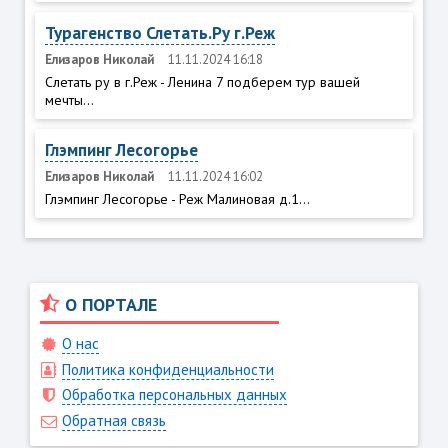
Турагенство Слетать.Ру г.Реж
Елизаров Николай
11.11.2024 16:18
Слетать ру в г.Реж - Ленина 7 подберем тур вашей
мечты...
Глэмпинг Лесогорье
Елизаров Николай
11.11.2024 16:02
Глэмпинг Лесогорье - Реж Малиновая д.1...
О ПОРТАЛЕ
О нас
Политика конфиденциальности
Обработка персональных данных
Обратная связь