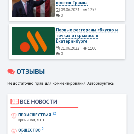
против Трампа
09.06.2023
1257
0
Первые рестораны «Вкусно и
точка» открылись в
Екатеринбурге
21.06.2022
1100
0
ОТЗЫВЫ
Недостаточно прав для комментирования. Авторизуйтесь.
ВСЕ НОВОСТИ
82
ПРОИСШЕСТВИЯ
криминал, ДТП
0
ОБЩЕСТВО