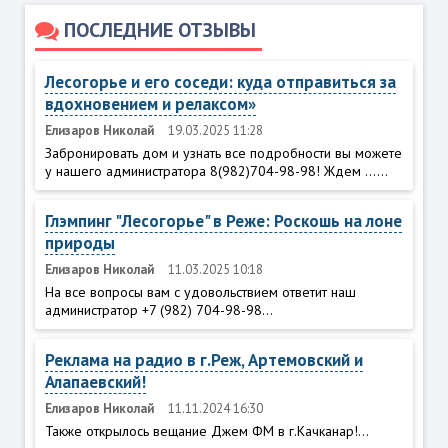
ПОСЛЕДНИЕ ОТЗЫВЫ
Лесогорье и его соседи: куда отправиться за
вдохновением и релаксом»
Елизаров Николай
19.03.2025 11:28
Забронировать дом и узнать все подробности вы можете
у нашего администратора 8(982)704-98-98! Ждем ......
Глэмпинг "Лесогорье" в Реже: Роскошь на лоне
природы
Елизаров Николай
11.03.2025 10:18
На все вопросы вам с удовольствием ответит наш
администратор +7 (982) 704-98-98...
Реклама на радио в г.Реж, Артемовский и
Алапаевский!
Елизаров Николай
11.11.2024 16:30
Также открылось вещание Джем ФМ в г.Качканар!...