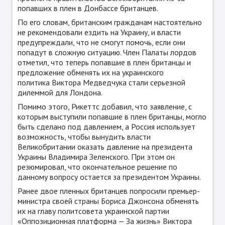
попавших в плен в Донбассе британцев.
По его словам, британским гражданам настоятельно
не рекомендовали ездить на Украину, и власти
предупреждали, что не смогут помочь, если они
попадут в сложную ситуацию. Член Палаты лордов
отметил, что теперь попавшие в плен британцы и
предложение обменять их на украинского
политика Виктора Медведчука стали серьезной
дилеммой для Лондона.
Помимо этого, Рикеттс добавил, что заявление, с
которым выступили попавшие в плен британцы, могло
быть сделано под давлением, а Россия использует
возможность, чтобы вынудить власти
Великобритании оказать давление на президента
Украины Владимира Зеленского. При этом он
резюмировал, что окончательное решение по
данному вопросу остается за президентом Украины.
Ранее двое пленных британцев попросили премьер-
министра своей страны Бориса Джонсона обменять
их на главу политсовета украинской партии
«Оппозиционная платформа — За жизнь» Виктора