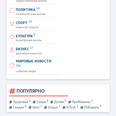
общественная жизнь
14
ПОЛИТИКА
политическая жизнь
19
СПОРТ
новости спорта
0
КУЛЬТУРА
культурная жизнь
17
БИЗНЕС
деловые новости
МИРОВЫЕ НОВОСТИ
266
события мира
ПОПУЛЯРНО
6
8
5
5
Здоровье
Семья
Детям
ПроМашины
8
7
3
1
9
Скидки
Авто
Отдых
hiTech
ПоКушать