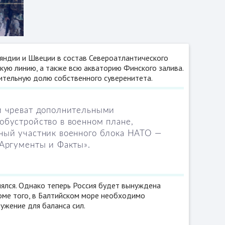
яндии и Швеции в состав Североатлантического
кую линию, а также всю акваторию Финского залива.
чительную долю собственного суверенитета.
ий чреват дополнительными
обустройство в военном плане,
ный участник военного блока НАТО —
«Аргументы и Факты».
нялся. Однако теперь Россия будет вынуждена
оме того, в Балтийском море необходимо
ужение для баланса сил.