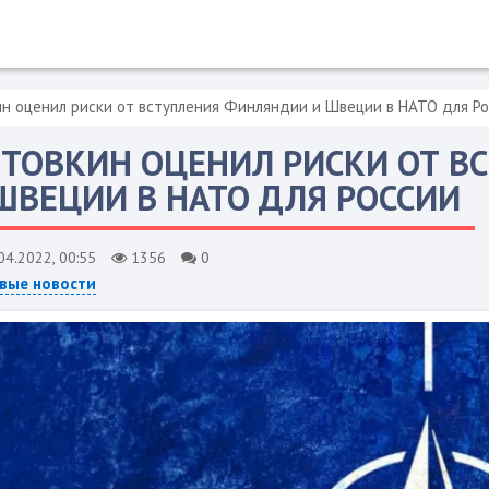
н оценил риски от вступления Финляндии и Швеции в НАТО для Р
ТОВКИН ОЦЕНИЛ РИСКИ ОТ В
ШВЕЦИИ В НАТО ДЛЯ РОССИИ
04.2022, 00:55
1356
0
вые новости