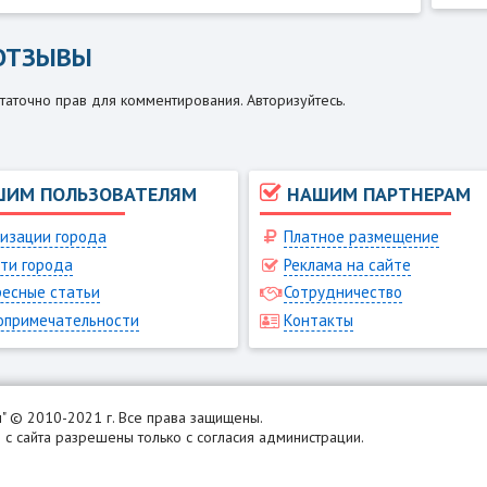
ОТЗЫВЫ
таточно прав для комментирования. Авторизуйтесь.
ШИМ ПОЛЬЗОВАТЕЛЯМ
НАШИМ ПАРТНЕРАМ
изации города
Платное размещение
ти города
Реклама на сайте
есные статьи
Сотрудничество
опримечательности
Контакты
н
" © 2010-2021 г. Все права защищены.
с сайта разрешены только с согласия администрации.