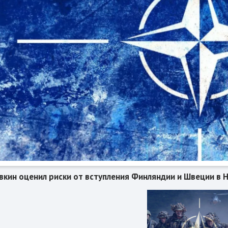
вкин оценил риски от вступления Финляндии и Швеции в 