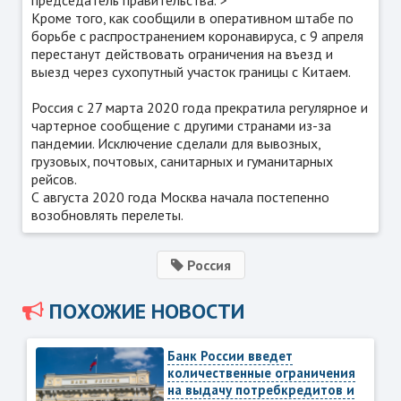
председатель правительства.">
Кроме того, как сообщили в оперативном штабе по
борьбе с распространением коронавируса, с 9 апреля
перестанут действовать ограничения на въезд и
выезд через сухопутный участок границы с Китаем.
Россия с 27 марта 2020 года прекратила регулярное и
чартерное сообщение с другими странами из-за
пандемии. Исключение сделали для вывозных,
грузовых, почтовых, санитарных и гуманитарных
рейсов.
С августа 2020 года Москва начала постепенно
возобновлять перелеты.
Россия
ПОХОЖИЕ НОВОСТИ
Банк России введет
количественные ограничения
на выдачу потребкредитов и