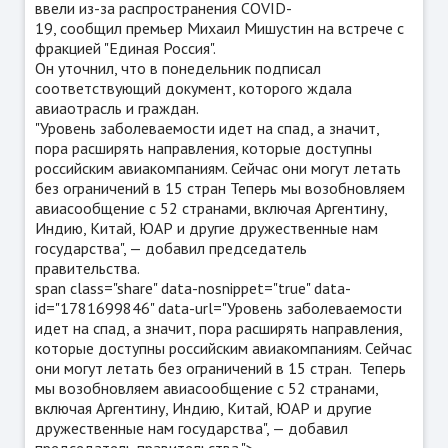
ввели из-за распространения COVID-
19, сообщил премьер Михаил Мишустин на встрече с
фракцией "Единая Россия".
Он уточнил, что в понедельник подписал
соответствующий документ, которого ждала
авиаотрасль и граждан.
"Уровень заболеваемости идет на спад, а значит,
пора расширять направления, которые доступны
российским авиакомпаниям. Сейчас они могут летать
без ограничений в 15 стран Теперь мы возобновляем
авиасообщение с 52 странами, включая Аргентину,
Индию, Китай, ЮАР и другие дружественные нам
государства", — добавил председатель
правительства.
span class="share" data-nosnippet="true" data-
id="1781699846" data-url="
Уровень заболеваемости
идет на спад, а значит, пора расширять направления,
которые доступны российским авиакомпаниям. Сейчас
они могут летать без ограничений в 15 стран. Теперь
мы возобновляем авиасообщение с 52 странами,
включая Аргентину, Индию, Китай, ЮАР и другие
дружественные нам государства", — добавил