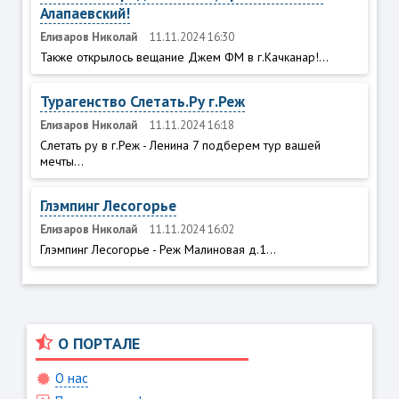
Алапаевский!
Елизаров Николай
11.11.2024 16:30
Также открылось вещание Джем ФМ в г.Качканар!...
Турагенство Слетать.Ру г.Реж
Елизаров Николай
11.11.2024 16:18
Слетать ру в г.Реж - Ленина 7 подберем тур вашей
мечты...
Глэмпинг Лесогорье
Елизаров Николай
11.11.2024 16:02
Глэмпинг Лесогорье - Реж Малиновая д.1...
О ПОРТАЛЕ
О нас