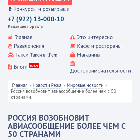
Конкурсы и розыгрыши
+7 (922) 13-000-10
Редакция портала
Главная
Это интересно
Развлечения
Кафе и рестораны
Такси
Магазины
Такси в г.Реж
Блоги
новое
Достопримечательности
Главная
Новости Режа
Мировые новости
Россия возобновит авиасообщение более чем с 50
странами
РОССИЯ ВОЗОБНОВИТ
АВИАСООБЩЕНИЕ БОЛЕЕ ЧЕМ С
50 СТРАНАМИ