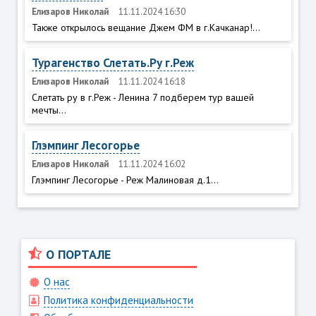
Елизаров Николай
11.11.2024 16:30
Также открылось вещание Джем ФМ в г.Качканар!...
Турагенство Слетать.Ру г.Реж
Елизаров Николай
11.11.2024 16:18
Слетать ру в г.Реж - Ленина 7 подберем тур вашей
мечты...
Глэмпинг Лесогорье
Елизаров Николай
11.11.2024 16:02
Глэмпинг Лесогорье - Реж Малиновая д.1...
О ПОРТАЛЕ
О нас
Политика конфиденциальности