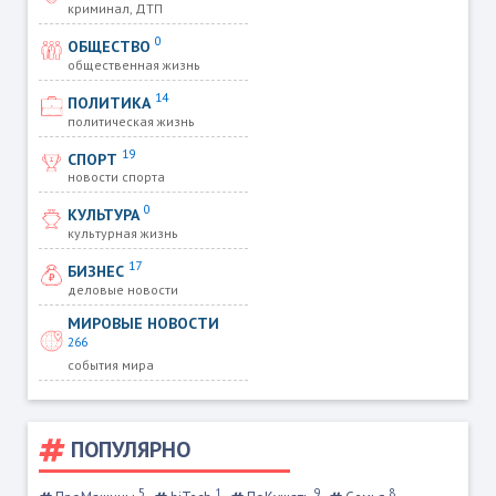
криминал, ДТП
0
ОБЩЕСТВО
общественная жизнь
14
ПОЛИТИКА
политическая жизнь
19
СПОРТ
новости спорта
0
КУЛЬТУРА
культурная жизнь
17
БИЗНЕС
деловые новости
МИРОВЫЕ НОВОСТИ
266
события мира
ПОПУЛЯРНО
5
1
9
8