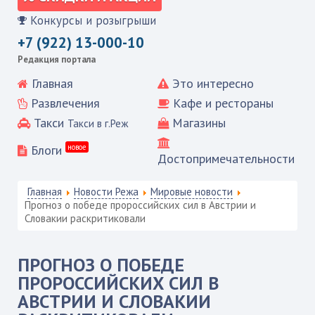
Конкурсы и розыгрыши
+7 (922) 13-000-10
Редакция портала
Главная
Это интересно
Развлечения
Кафе и рестораны
Такси
Магазины
Такси в г.Реж
Блоги
новое
Достопримечательности
Главная
Новости Режа
Мировые новости
Прогноз о победе пророссийских сил в Австрии и
Словакии раскритиковали
ПРОГНОЗ О ПОБЕДЕ
ПРОРОССИЙСКИХ СИЛ В
АВСТРИИ И СЛОВАКИИ