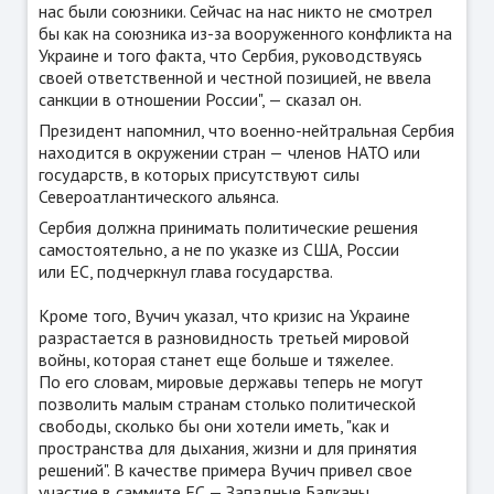
нас были союзники. Сейчас на нас никто не смотрел
бы как на союзника из-за вооруженного конфликта на
Украине и того факта, что Сербия, руководствуясь
своей ответственной и честной позицией, не ввела
санкции в отношении России", — сказал он.
Президент напомнил, что военно-нейтральная Сербия
находится в окружении стран —
членов НАТО или
государств, в которых присутствуют силы
Североатлантического альянса.
Сербия должна принимать политические решения
самостоятельно, а не по указке из США, России
или ЕС, подчеркнул глава государства.
Кроме того, Вучич указал, что кризис на Украине
разрастается в разновидность третьей мировой
войны, которая станет еще больше и тяжелее.
По его словам, мировые державы теперь не могут
позволить малым странам столько политической
свободы, сколько бы они хотели иметь, "как и
пространства для дыхания, жизни и для принятия
решений". В качестве примера Вучич привел свое
участие в саммите ЕС — Западные Балканы