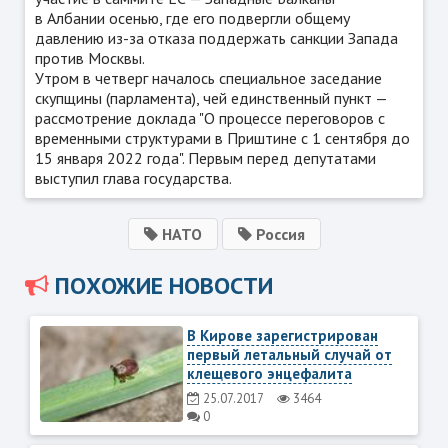
в Албании осенью, где его подвергли общему
давлению из-за отказа поддержать санкции Запада
против Москвы.
Утром в четверг началось специальное заседание
скупщины (парламента), чей единственный пункт —
рассмотрение доклада "О процессе переговоров с
временными структурами в Приштине с 1 сентября до
15 января 2022 года". Первым перед депутатами
выступил глава государства.
НАТО
Россия
ПОХОЖИЕ НОВОСТИ
В Кирове зарегистрирован
первый летальный случай от
клещевого энцефалита
25.07.2017
3464
0