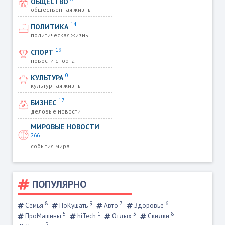
ОБЩЕСТВО
общественная жизнь
14
ПОЛИТИКА
политическая жизнь
19
СПОРТ
новости спорта
0
КУЛЬТУРА
культурная жизнь
17
БИЗНЕС
деловые новости
МИРОВЫЕ НОВОСТИ
266
события мира
ПОПУЛЯРНО
8
9
7
6
Семья
ПоКушать
Авто
Здоровье
5
1
3
8
ПроМашины
hiTech
Отдых
Скидки
5