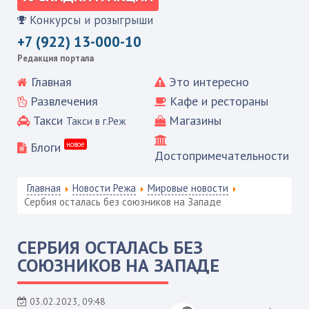
Конкурсы и розыгрыши
+7 (922) 13-000-10
Редакция портала
Главная
Это интересно
Развлечения
Кафе и рестораны
Такси
Магазины
Такси в г.Реж
Блоги
новое
Достопримечательности
Главная
Новости Режа
Мировые новости
Cербия осталась без союзников на Западе
CЕРБИЯ ОСТАЛАСЬ БЕЗ
СОЮЗНИКОВ НА ЗАПАДЕ
03.02.2023, 09:48