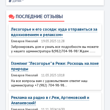
Детям
ПОСЛЕДНИЕ ОТЗЫВЫ
Лесогорье и его соседи: куда отправиться за
вдохновением и релаксом»
Елизаров Николай
19.03.2025 11:28
Забронировать дом и узнать все подробности вы можете
у нашего администратора 8(982)704-98-98! Ждем ......
Глэмпинг "Лесогорье" в Реже: Роскошь на лоне
природы
Елизаров Николай
11.03.2025 10:18
На все вопросы вам с удовольствием ответит наш
администратор +7 (982) 704-98-98...
Реклама на радио в г.Реж, Артемовский и
Алапаевский!
Елизаров Николай
11.11.2024 16:30