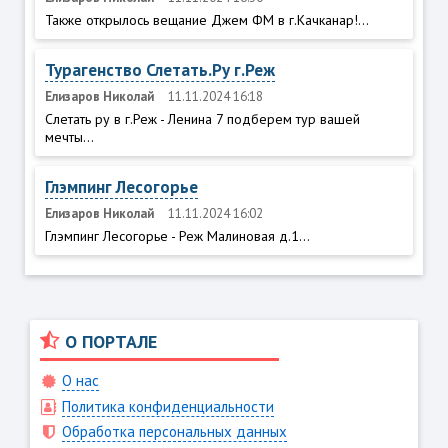
Также открылось вещание Джем ФМ в г.Качканар!...
Турагенство Слетать.Ру г.Реж
Елизаров Николай
11.11.2024 16:18
Слетать ру в г.Реж - Ленина 7 подберем тур вашей
мечты...
Глэмпинг Лесогорье
Елизаров Николай
11.11.2024 16:02
Глэмпинг Лесогорье - Реж Малиновая д.1...
О ПОРТАЛЕ
О нас
Политика конфиденциальности
Обработка персональных данных