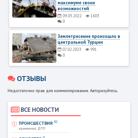
максимуме своих
возможностей
09.03.2022
1603
0
Землетрясение произошло в
центральной Турции
07.02.2023
991
0
ОТЗЫВЫ
Недостаточно прав для комментирования. Авторизуйтесь.
ВСЕ НОВОСТИ
82
ПРОИСШЕСТВИЯ
криминал, ДТП
0