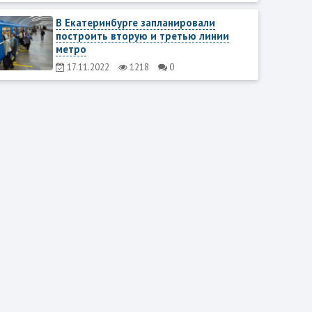
В Екатеринбурге запланировали
построить вторую и третью линии
метро
17.11.2022
1218
0