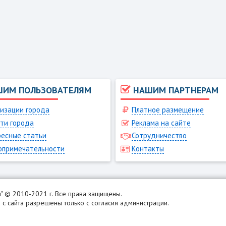
ШИМ ПОЛЬЗОВАТЕЛЯМ
НАШИМ ПАРТНЕРАМ
изации города
Платное размещение
ти города
Реклама на сайте
есные статьи
Сотрудничество
опримечательности
Контакты
н
" © 2010-2021 г. Все права защищены.
с сайта разрешены только с согласия администрации.