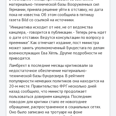
материально-технической базы Вооруженных сил
Германии, приняла решение уйти в отставку, но дата
пока не известна. Об этом сообщила в пятницу
газета
Bild
со ссылкой на источники.
"Инициатива исходит от нее, не от ведомства
канцлера, - говорится в публикации. - Теперь речь идет
о дате отставки. Ведутся консультации по вопросу о
преемнике". Как отмечает издание, пост министра
может занять уполномоченный Бундестага по делам
военнослужащих Ева Хёгль. Другие подробности не
приводятся.
Ламбрехт в последние месяцы критиковали за
недостаточное обеспечение материально-
технической базы бундесвера. В рейтинге
популярности немецких политиков она находится на
20-м месте. Правительство ФРГ несколько дней
назад сообщило, что министр продолжает
пользоваться доверием канцлера. Последним
поводом для критики стало ее новогоднее
обращение, распространенное в социальных сетях.
Оно было записано на тротуаре на фоне