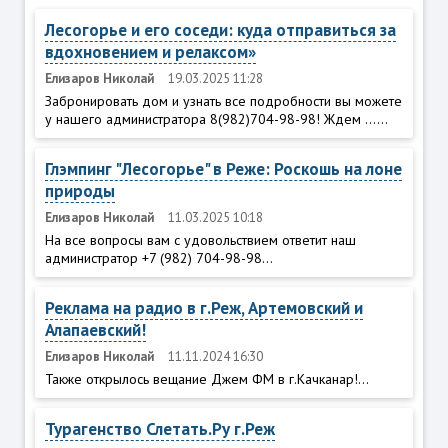
Лесогорье и его соседи: куда отправиться за
вдохновением и релаксом»
Елизаров Николай
19.03.2025 11:28
Забронировать дом и узнать все подробности вы можете
у нашего администратора 8(982)704-98-98! Ждем ......
Глэмпинг "Лесогорье" в Реже: Роскошь на лоне
природы
Елизаров Николай
11.03.2025 10:18
На все вопросы вам с удовольствием ответит наш
администратор +7 (982) 704-98-98...
Реклама на радио в г.Реж, Артемовский и
Алапаевский!
Елизаров Николай
11.11.2024 16:30
Также открылось вещание Джем ФМ в г.Качканар!...
Турагенство Слетать.Ру г.Реж