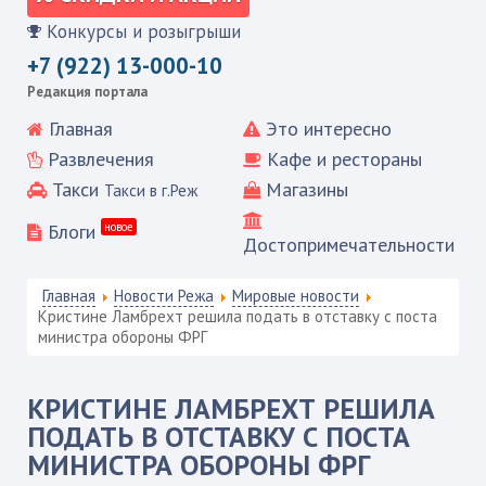
Конкурсы и розыгрыши
+7 (922) 13-000-10
Редакция портала
Главная
Это интересно
Развлечения
Кафе и рестораны
Такси
Магазины
Такси в г.Реж
Блоги
новое
Достопримечательности
Главная
Новости Режа
Мировые новости
Кристине Ламбрехт решила подать в отставку с поста
министра обороны ФРГ
КРИСТИНЕ ЛАМБРЕХТ РЕШИЛА
ПОДАТЬ В ОТСТАВКУ С ПОСТА
МИНИСТРА ОБОРОНЫ ФРГ