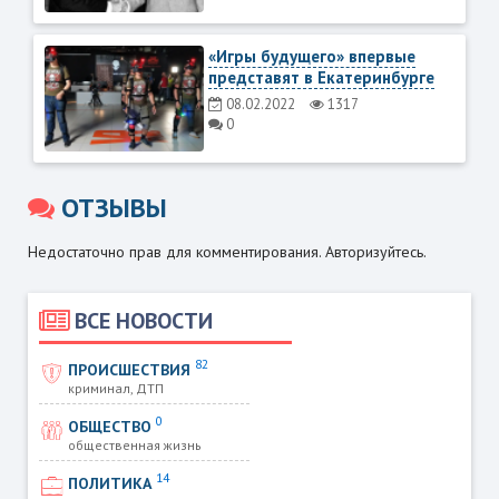
«Игры будущего» впервые
представят в Екатеринбурге
08.02.2022
1317
0
ОТЗЫВЫ
Недостаточно прав для комментирования. Авторизуйтесь.
ВСЕ НОВОСТИ
82
ПРОИСШЕСТВИЯ
криминал, ДТП
0
ОБЩЕСТВО
общественная жизнь
14
ПОЛИТИКА