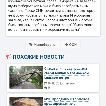
взрывающихся петард, слова Ламбрехт из-за ветра и
шума фейерверков можно было разобрать лишь
частично. Также СМИ сочли неуместными некоторые
ее формулировки. В частности, глава Минобороны
заявила, что "в центре Европы идет война и с этим
были связаны особенные впечатления", "было много
встреч с интересными и хорошими людьми".
Минобороны
ООН
ПОХОЖИЕ НОВОСТИ
Спасатели предупредили
свердловчан о возможном
сильном ветре
04.05.2023
864
0
МЧС продлило штормовое
предупреждение в