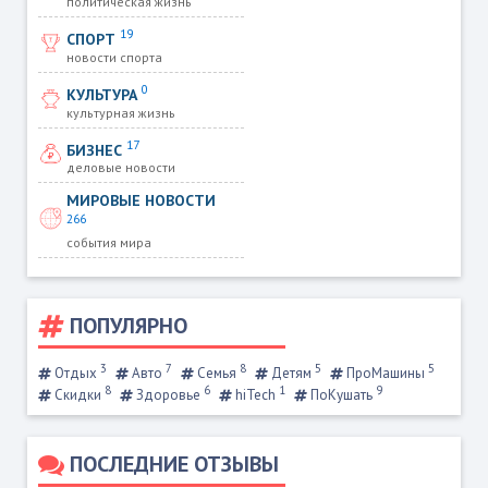
политическая жизнь
19
СПОРТ
новости спорта
0
КУЛЬТУРА
культурная жизнь
17
БИЗНЕС
деловые новости
МИРОВЫЕ НОВОСТИ
266
события мира
ПОПУЛЯРНО
3
7
8
5
5
Отдых
Авто
Семья
Детям
ПроМашины
8
6
1
9
Скидки
Здоровье
hiTech
ПоКушать
ПОСЛЕДНИЕ ОТЗЫВЫ