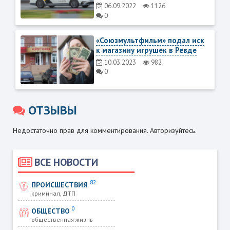
06.09.2022
1126
0
«Союзмультфильм» подал иск
к магазину игрушек в Ревде
10.03.2023
982
0
ОТЗЫВЫ
Недостаточно прав для комментирования. Авторизуйтесь.
ВСЕ НОВОСТИ
82
ПРОИСШЕСТВИЯ
криминал, ДТП
0
ОБЩЕСТВО
общественная жизнь