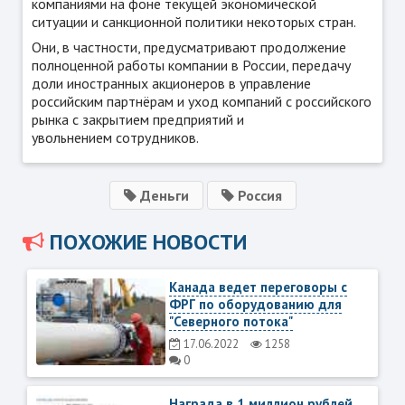
компаниями на фоне текущей экономической
ситуации и санкционной политики некоторых стран.
Они, в частности, предусматривают продолжение
полноценной работы компании в России, передачу
доли иностранных акционеров в управление
российским партнёрам и уход компаний с российского
рынка с закрытием предприятий и
увольнением сотрудников.
Деньги
Россия
ПОХОЖИЕ НОВОСТИ
Канада ведет переговоры с
ФРГ по оборудованию для
"Северного потока"
17.06.2022
1258
0
Награда в 1 миллион рублей