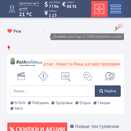
доллар
евро
прогноз на 5
77.96
88.91
дней
юань
o
21
C
1.15
Реж
Домики для пар от 3000 рублей в сутки!
ской городской портал - Новости Режа, каталог предприятий, объя
Найти
hiTech
ПоКушать
Здоровье
Отдых
Скидки
Авто
Новые поступления
СКИДКИ И АКЦИИ