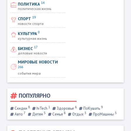
14
ПОЛИТИКА
политическая жизнь
19
СПОРТ
новости спорта
0
КУЛЬТУРА
культурная жизнь
17
БИЗНЕС
деловые новости
МИРОВЫЕ НОВОСТИ
266
события мира
ПОПУЛЯРНО
8
1
6
9
Скидки
hiTech
Здоровье
ПоКушать
7
5
8
3
5
Авто
Детям
Семья
Отдых
ПроМашины