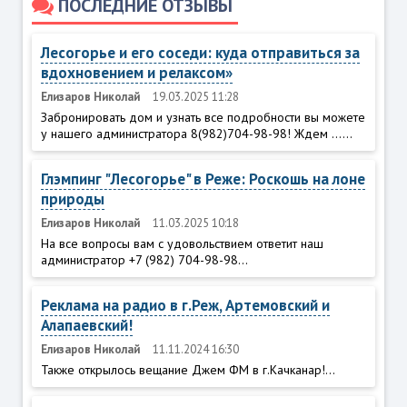
ПОСЛЕДНИЕ ОТЗЫВЫ
Лесогорье и его соседи: куда отправиться за
вдохновением и релаксом»
Елизаров Николай
19.03.2025 11:28
Забронировать дом и узнать все подробности вы можете
у нашего администратора 8(982)704-98-98! Ждем ......
Глэмпинг "Лесогорье" в Реже: Роскошь на лоне
природы
Елизаров Николай
11.03.2025 10:18
На все вопросы вам с удовольствием ответит наш
администратор +7 (982) 704-98-98...
Реклама на радио в г.Реж, Артемовский и
Алапаевский!
Елизаров Николай
11.11.2024 16:30
Также открылось вещание Джем ФМ в г.Качканар!...