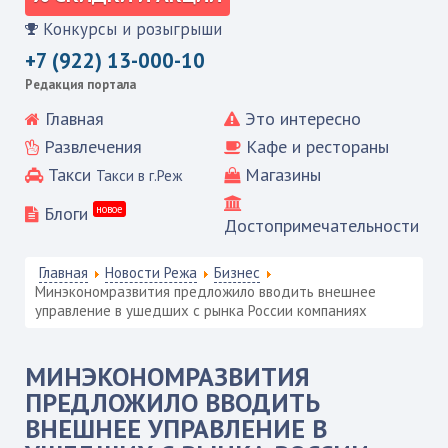
Конкурсы и розыгрыши
+7 (922) 13-000-10
Редакция портала
Главная
Это интересно
Развлечения
Кафе и рестораны
Такси
Магазины
Такси в г.Реж
Блоги
новое
Достопримечательности
Главная
Новости Режа
Бизнес
Минэкономразвития предложило вводить внешнее
управление в ушедших с рынка России компаниях
МИНЭКОНОМРАЗВИТИЯ
ПРЕДЛОЖИЛО ВВОДИТЬ
ВНЕШНЕЕ УПРАВЛЕНИЕ В